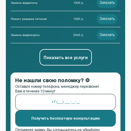
Заказать
Замена видеочипа
1000 р
Заказать
Ремонт разъема питания
1090 р
Заказать
Замена видеокарты
2045 р
Показать все услуги
Не нашли свою поломку? ⚙️
Оставьте номер телефона, менеджер перезвонит
Вам в течение 10 минут
Получить бесплатную консультацию
Отправляя заявку, Вы соглашаетесь на
обработку