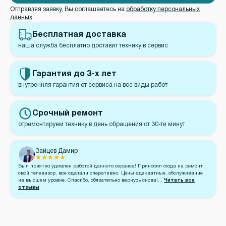
Отправляя заявку, Вы соглашаетесь на
обработку персональных
данных
Бесплатная
доставка
наша служба бесплатно доставит технику в сервис
Гарантия
до 3-х лет
внутренняя гарантия от сервиса на все виды работ
Срочный
ремонт
отремонтируем технику в день обращения от 30-ти минут
Зайцев Дамир
Был приятно удивлен работой данного сервиса! Приносил сюда на ремонт
свой телевизор, все сделали оперативно. Цены адекватные, обслуживание
на высшем уровне. Спасибо, обязательно вернусь снова!...
Читать все
отзывы