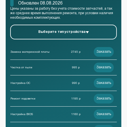
Обновлен 08.08.2026
Цены указаны за работу без учета стоимости запчастей, а так
же среднее время выполнения ремонта, при условии наличия
необходимых комплектующих.
Выберите тип устройства
Заказать
Замена материнской платы
2745 р
Заказать
Чистка от пыли
995 р
Заказать
Настройка ОС
990 р
Заказать
Ремонт подсветки
1195 р
Заказать
Настройка BIOS
1160 р