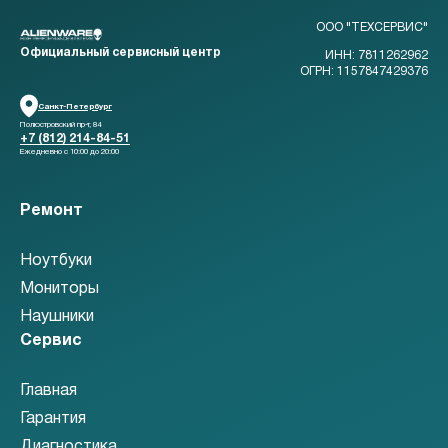
ООО "ТЕХСЕРВИС"
Официальный сервисный центр
ИНН: 7811262962
ОГРН: 1157847429376
Санкт-Петербург
Полюстровский пр-т, 84
+7 (812) 214-84-51
Ежедневно с 10:00 до 20:00
Ремонт
Ноутбуки
Мониторы
Наушники
Сервис
Главная
Гарантия
Диагностика