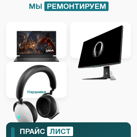
МЫ
РЕМОНТИРУЕМ
Ноутбук
Монитор
Наушники
ПРАЙС
ЛИСТ